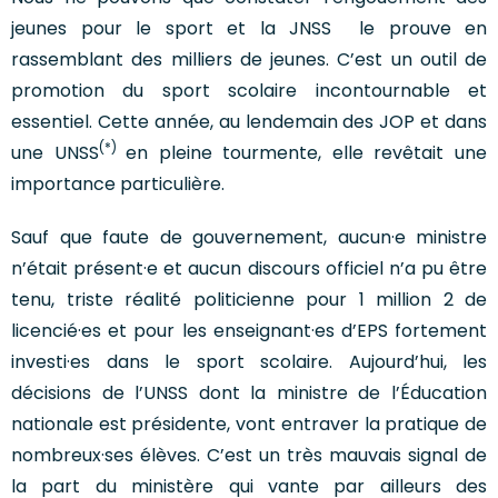
jeunes pour le sport et la JNSS le prouve en
rassemblant des milliers de jeunes. C’est un outil de
promotion du sport scolaire incontournable et
essentiel. Cette année, au lendemain des JOP et dans
(*)
une UNSS
en pleine tourmente, elle revêtait une
importance particulière.
Sauf que faute de gouvernement, aucun·e ministre
n’était présent·e et aucun discours officiel n’a pu être
tenu, triste réalité politicienne pour 1 million 2 de
licencié·es et pour les enseignant·es d’EPS fortement
investi·es dans le sport scolaire. Aujourd’hui, les
décisions de l’UNSS dont la ministre de l’Éducation
nationale est présidente, vont entraver la pratique de
nombreux·ses élèves. C’est un très mauvais signal de
la part du ministère qui vante par ailleurs des