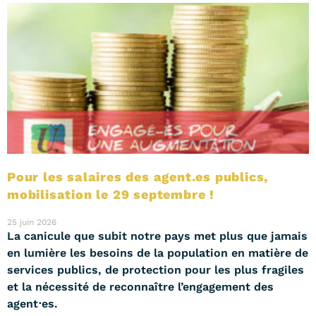
Pour les salaires des agent.es publics,
mobilisation le 29 septembre !
25 juin 2026
La canicule que subit notre pays met plus que jamais
en lumière les besoins de la population en matière de
services publics, de protection pour les plus fragiles
et la nécessité de reconnaître l’engagement des
agent⋅es.