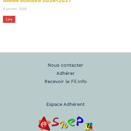
Année scolaire 2026-2027
8 janvier 2026
Lire
Nous contacter
Adhérer
Recevoir le Fil Info
Espace Adhérent