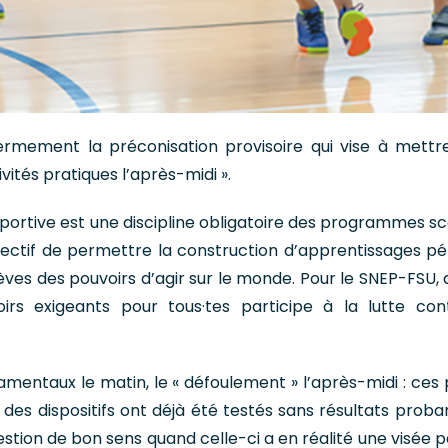
rmement la préconisation provisoire qui vise à mettr
ivités pratiques l’après-midi ».
portive est une discipline obligatoire des programmes sco
bjectif de permettre la construction d’apprentissages p
èves des pouvoirs d’agir sur le monde. Pour le SNEP-FSU, 
irs exigeants pour tous·tes participe à la lutte con
mentaux le matin, le « défoulement » l’après-midi : ces 
des dispositifs ont déjà été testés sans résultats proban
estion de bon sens quand celle-ci a en réalité une visée p