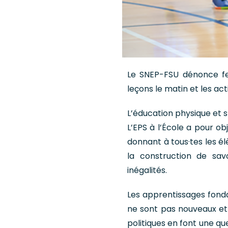
Le SNEP-FSU dénonce fe
leçons le matin et les act
L’éducation physique et s
L’EPS à l’École a pour o
donnant à tous·tes les él
la construction de savo
inégalités.
Les apprentissages fonda
ne sont pas nouveaux et 
politiques en font une qu