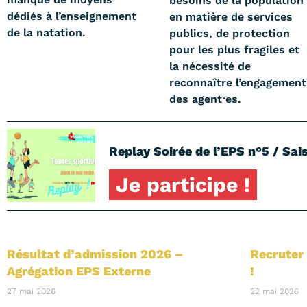
besoins de la population
dédiés à l’enseignement
en matière de services
de la natation.
publics, de protection
pour les plus fragiles et
la nécessité de
reconnaître l’engagement
des agent⋅es.
Replay Soirée de l’EPS n°5 / Sais
Je participe !
Résultat d’admission 2026 –
Recruter 
Agrégation EPS Externe
!
27 mai 2026
22 mai 2026