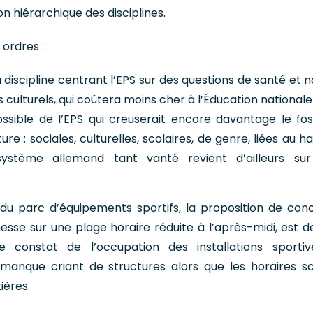
n hiérarchique des disciplines.
 ordres :
 discipline centrant l’EPS sur des questions de santé et n
culturels, qui coûtera moins cher à l’Éducation nationale 
ossible de l’EPS qui creuserait encore davantage le fo
ure : sociales, culturelles, scolaires, de genre, liées au 
 système allemand tant vanté revient d’ailleurs su
 du parc d’équipements sportifs, la proposition de con
unesse sur une plage horaire réduite à l’après-midi, est d
Le constat de l’occupation des installations sportiv
manque criant de structures alors que les horaires sc
ières.