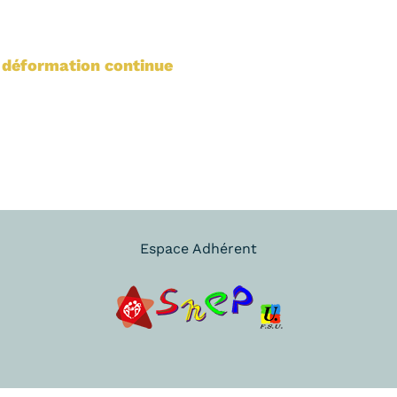
e déformation continue
Espace Adhérent