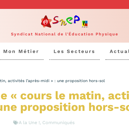
Syndicat National de l'Éducation Physique
Mon Métier
Les Secteurs
Actua
in, activités l’après-midi » : une proposition hors-sol
 « cours le matin, acti
 une proposition hors-s
A la Une !
,
Communiqués