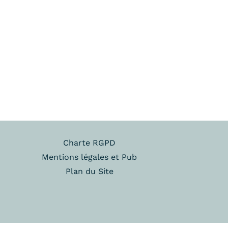
Charte RGPD
Mentions légales et Pub
Plan du Site