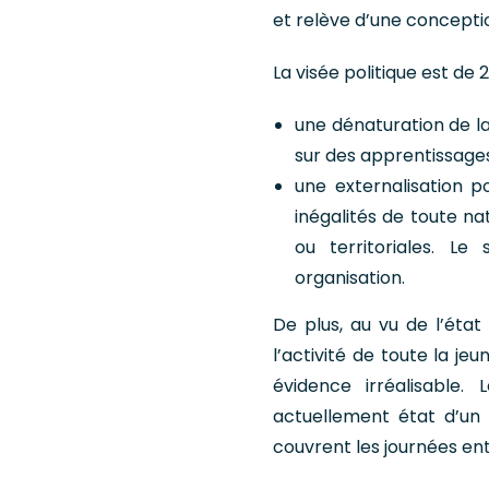
et relève d’une conceptio
La visée politique est de 2
une dénaturation de la
sur des apprentissages 
une externalisation p
inégalités de toute nat
ou territoriales. Le
organisation.
De plus, au vu de l’état
l’activité de toute la je
évidence irréalisable. 
actuellement état d’un 
couvrent les journées ent