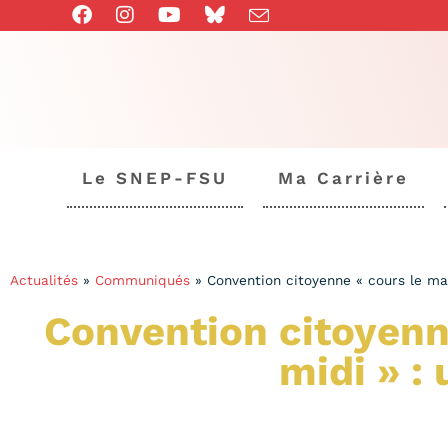
Le SNEP-FSU
Ma Carrière
Actualités
»
Communiqués
»
Convention citoyenne « cours le mat
Convention citoyenne
midi » :