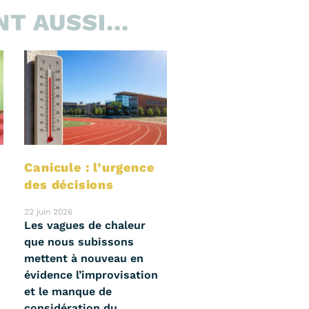
T AUSSI...
s
Canicule : l’urgence
des décisions
22 juin 2026
Les vagues de chaleur
que nous subissons
mettent à nouveau en
évidence l’improvisation
et le manque de
considération du