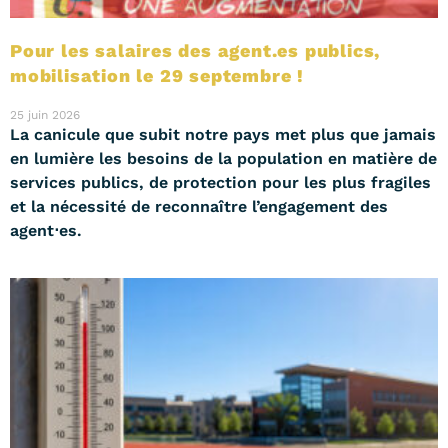
Pour les salaires des agent.es publics,
mobilisation le 29 septembre !
25 juin 2026
La canicule que subit notre pays met plus que jamais
en lumière les besoins de la population en matière de
services publics, de protection pour les plus fragiles
et la nécessité de reconnaître l’engagement des
agent⋅es.