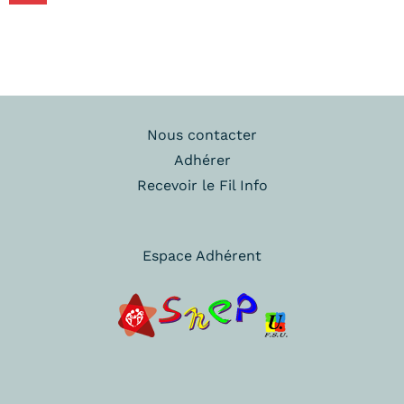
Nous contacter
Adhérer
Recevoir le Fil Info
Espace Adhérent