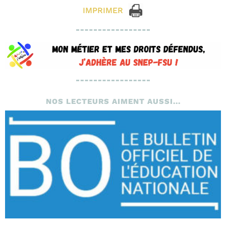
IMPRIMER
NOS LECTEURS AIMENT AUSSI...