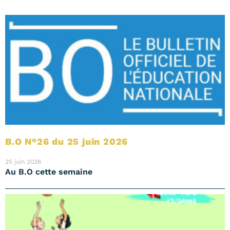
B.O N°26 du 25 juin 2026
25 juin 2026
Au B.O cette semaine