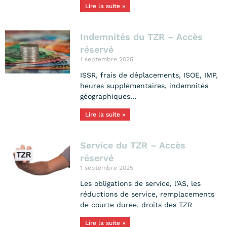
Lire la suite »
Indemnités du TZR – Accès
réservé
1 septembre 2025
ISSR, frais de déplacements, ISOE, IMP,
heures supplémentaires, indemnités
géographiques…
Lire la suite »
Service du TZR – Accès
réservé
1 septembre 2025
Les obligations de service, l’AS, les
réductions de service, remplacements
de courte durée, droits des TZR
Lire la suite »