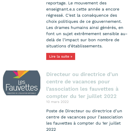
reportage. Le mouvement des
enseignant.e.s cette année a encore
régressé. C’est la conséquence des
choix politiques de ce gouvernement.
Les drames humains ainsi générés, en
font un sujet extrêmement sensible au-
delà de l’impact sur bon nombre de
situations d’établissements.
Lire la suite »
Directeur ou directrice d’un
centre de vacances pour
l’association les fauvettes à
compter du 1er juillet 2022
10 mars 2022
Poste de Directeur ou directrice d’un
centre de vacances pour l’association
les fauvettes à compter du 1er juillet
2022