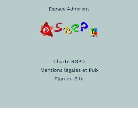
Espace Adhérent
Charte RGPD
Mentions légales et Pub
Plan du Site