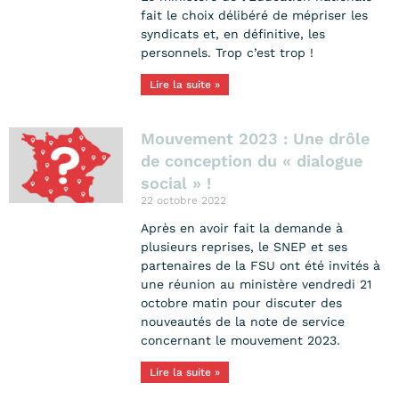
fait le choix délibéré de mépriser les
syndicats et, en définitive, les
personnels. Trop c’est trop !
Lire la suite »
Mouvement 2023 : Une drôle
de conception du « dialogue
social » !
22 octobre 2022
Après en avoir fait la demande à
plusieurs reprises, le SNEP et ses
partenaires de la FSU ont été invités à
une réunion au ministère vendredi 21
octobre matin pour discuter des
nouveautés de la note de service
concernant le mouvement 2023.
Lire la suite »