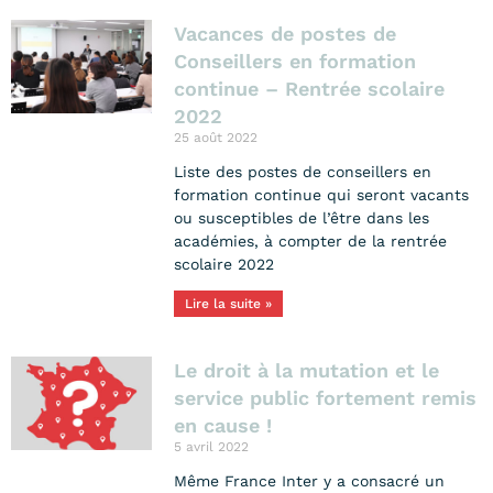
Vacances de postes de
Conseillers en formation
continue – Rentrée scolaire
2022
25 août 2022
Liste des postes de conseillers en
formation continue qui seront vacants
ou susceptibles de l’être dans les
académies, à compter de la rentrée
scolaire 2022
Lire la suite »
Le droit à la mutation et le
service public fortement remis
en cause !
5 avril 2022
Même France Inter y a consacré un