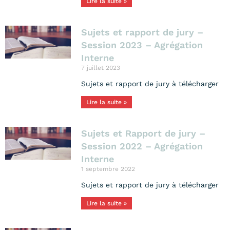
Lire la suite »
Sujets et rapport de jury –
Session 2023 – Agrégation
Interne
7 juillet 2023
Sujets et rapport de jury à télécharger
Lire la suite »
Sujets et Rapport de jury –
Session 2022 – Agrégation
Interne
1 septembre 2022
Sujets et rapport de jury à télécharger
Lire la suite »