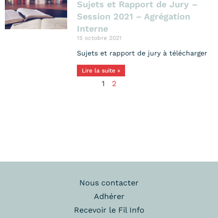
Sujets et Rapport de Jury –
Session 2021 – Agrégation
Interne
15 octobre 2021
Sujets et rapport de jury à télécharger
Lire la suite »
1
2
Nous contacter
Adhérer
Recevoir le Fil Info