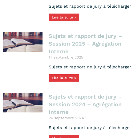
Sujets et rapport de jury à télécharger
Lire la suite »
Sujets et rapport de jury –
Session 2025 – Agrégation
Interne
17 septembre 2025
Sujets et rapport de jury à télécharger
Lire la suite »
Sujets et rapport de jury –
Session 2024 – Agrégation
Interne
26 septembre 2024
Sujets et rapport de jury à télécharger