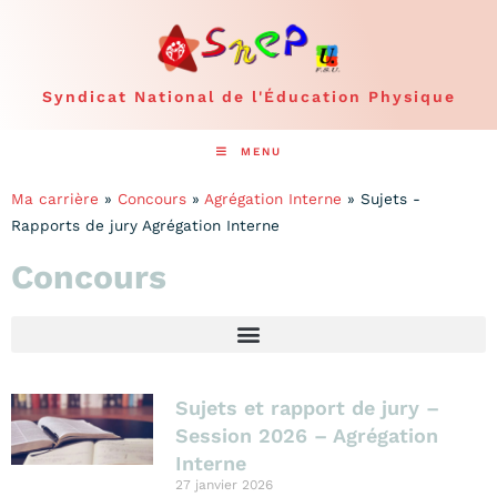
Syndicat National de l'Éducation Physique
MENU
Ma carrière
»
Concours
»
Agrégation Interne
»
Sujets -
Rapports de jury Agrégation Interne
Concours
Sujets et rapport de jury –
Session 2026 – Agrégation
Interne
27 janvier 2026