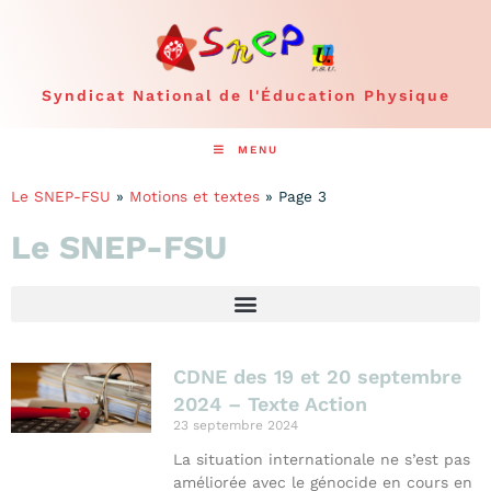
Syndicat National de l'Éducation Physique
MENU
Le SNEP-FSU
»
Motions et textes
»
Page 3
Le SNEP-FSU
CDNE des 19 et 20 septembre
2024 – Texte Action
23 septembre 2024
La situation internationale ne s’est pas
améliorée avec le génocide en cours en