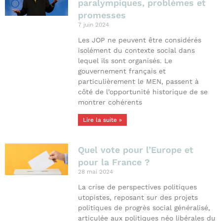
paralympiques, problèmes et
promesses
7 juin 2024
Les JOP ne peuvent être considérés
isolément du contexte social dans
lequel ils sont organisés. Le
gouvernement français et
particulièrement le MEN, passent à
côté de l’opportunité historique de se
montrer cohérents
Lire la suite »
Quel vote pour l’Europe et
pour la France ?
28 mai 2024
La crise de perspectives politiques
utopistes, reposant sur des projets
politiques de progrès social généralisé,
articulée aux politiques néo libérales du