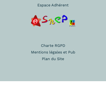
Espace Adhérent
Charte RGPD
Mentions légales et Pub
Plan du Site