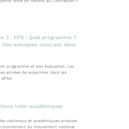
 petite reine en rebond au Contrepied «
on 3 : EPS : Quel programme ?
? Des exemples concrets dans
 son programme et son évaluation. Les
ques années de supprimer dans les
s APSA.
tions Inter-académiques
les nationaux et académiques propose
fonctionnement du mouvement national