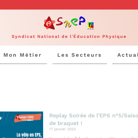
Syndicat National de l'Éducation Physique
Mon Métier
Les Secteurs
Actua
Replay Soirée de l’EPS n°5/Sais
de braquet !
17 janvier 2023