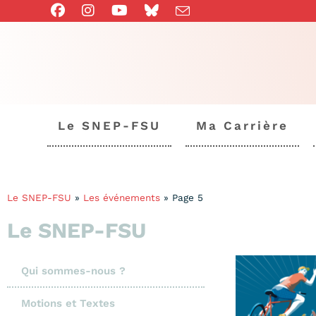
Le SNEP-FSU
Ma Carrière
Le SNEP-FSU
»
Les événements
»
Page 5
Le SNEP-FSU
Qui sommes-nous ?
Motions et Textes