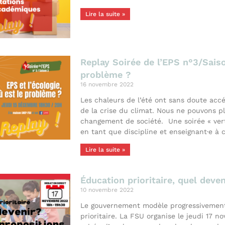
Lire la suite »
Replay Soirée de l’EPS n°3/Saiso
problème ?
16 novembre 2022
Les chaleurs de l’été ont sans doute accé
de la crise du climat. Nous ne pouvons p
changement de société. Une soirée « vert
en tant que discipline et enseignant·e à c
Lire la suite »
Éducation prioritaire, quel deve
10 novembre 2022
Le gouvernement modèle progressivement
prioritaire. La FSU organise le jeudi 17 