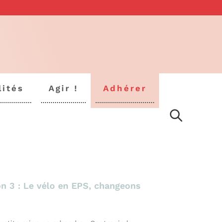
lités
Agir !
Adhérer
on 3 : Le vélo en EPS, changeons