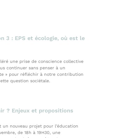
n 3 : EPS et écologie, où est le
léré une prise de conscience collective
lus continuer sans penser à un
e » pour réfléchir à notre contribution
ette question sociétale.
nir ? Enjeux et propositions
 un nouveau projet pour l’éducation
novembre, de 18h à 19H30, une