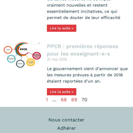
vraiment nouvelles et restent
essentiellement incitatives, ce qui
permet de douter de leur efficacité
Lire la suite »
PPCR : premières réponses
pour les enseignant-e-s
31 mai 2016
Le gouvernement vient d’annoncer que
les mesures prévues à partir de 2018
étaient reportées d’un an.
Lire la suite »
1
…
68
69
70
Nous contacter
Adhérer