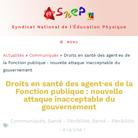
Syndicat National de l'Éducation Physique
MENU
Actualités
»
Communiqués
»
Droits en santé des agent·es de
la Fonction publique : nouvelle attaque inacceptable du
gouvernement
Droits en santé des agent·es de la
Fonction publique : nouvelle
attaque inacceptable du
gouvernement
Communiqués
,
Santé - Pénibilité
,
Santé - Pénibilité
- A la Une !