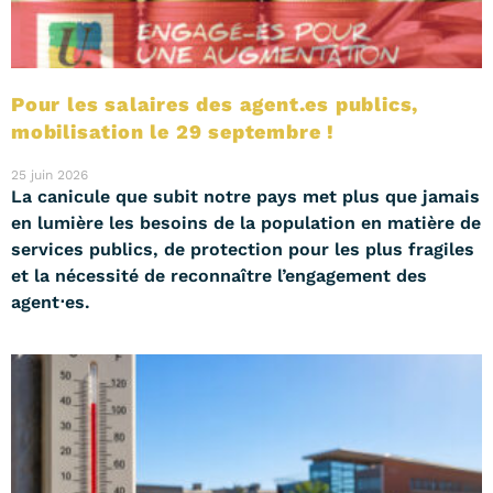
Pour les salaires des agent.es publics,
mobilisation le 29 septembre !
25 juin 2026
La canicule que subit notre pays met plus que jamais
en lumière les besoins de la population en matière de
services publics, de protection pour les plus fragiles
et la nécessité de reconnaître l’engagement des
agent⋅es.