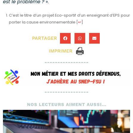
est le problème ?
».
C’est le titre d’un projet Eco-sportif d’un enseignant d’EPS pour
porter la cause environnementale
[
↩
]
PARTAGER
IMPRIMER
NOS LECTEURS AIMENT AUSSI...