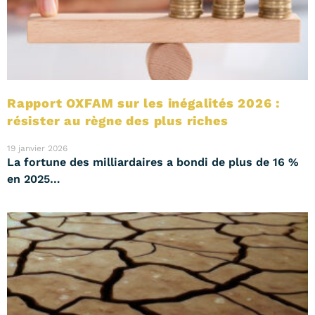
Rapport OXFAM sur les inégalités 2026 :
résister au règne des plus riches
19 janvier 2026
La fortune des milliardaires a bondi de plus de 16 %
en 2025…