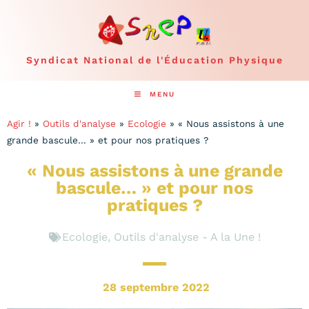
Syndicat National de l'Éducation Physique
MENU
Agir !
»
Outils d'analyse
»
Ecologie
»
« Nous assistons à une
grande bascule… » et pour nos pratiques ?
« Nous assistons à une grande
bascule… » et pour nos
pratiques ?
Ecologie
,
Outils d'analyse - A la Une !
28 septembre 2022