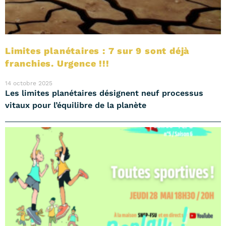
Limites planétaires : 7 sur 9 sont déjà
franchies. Urgence !!!
14 octobre 2025
Les limites planétaires désignent neuf processus
vitaux pour l’équilibre de la planète