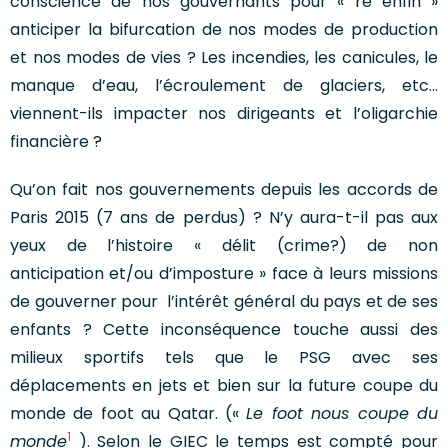
conscience de nos gouvernants pour « re enfin »
anticiper la bifurcation de nos modes de production
et nos modes de vies ? Les incendies, les canicules, le
manque d’eau, l’écroulement de glaciers, etc…
viennent-ils impacter nos dirigeants et l’oligarchie
financière ?
Qu’on fait nos gouvernements depuis les accords de
Paris 2015 (7 ans de perdus) ? N’y aura-t-il pas aux
yeux de l’histoire « délit (crime?) de non
anticipation et/ou d’imposture » face à leurs missions
de gouverner pour l’intérêt général du pays et de ses
enfants ? Cette inconséquence touche aussi des
milieux sportifs tels que le PSG avec ses
déplacements en jets et bien sur la future coupe du
monde de foot au Qatar. («
Le foot nous coupe du
1
monde
). Selon le GIEC le temps est compté pour