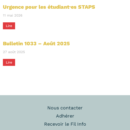
Urgence pour les étudiant·es STAPS
11 mai 2026
Lire
Bulletin 1033 – Août 2025
27 août 2025
Lire
Nous contacter
Adhérer
Recevoir le Fil Info