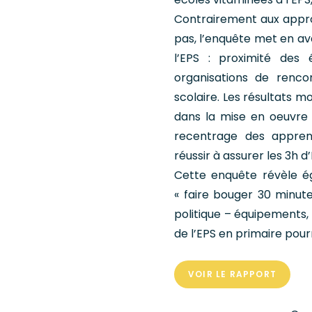
Contrairement aux approc
pas, l’enquête met en av
l’EPS : proximité des 
organisations de renco
scolaire. Les résultats 
dans la mise en oeuvre
recentrage des apprent
réussir à assurer les 3h 
Cette enquête révèle é
« faire bouger 30 minute
politique – équipements
de l’EPS en primaire pour
VOIR LE RAPPORT