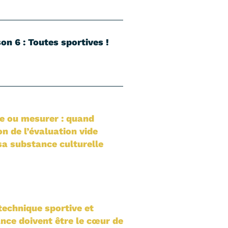
on 6 : Toutes sportives !
e ou mesurer : quand
on de l’évaluation vide
sa substance culturelle
technique sportive et
nce doivent être le cœur de