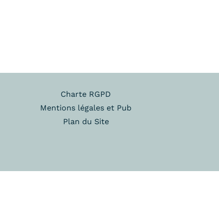
Charte RGPD
Mentions légales et Pub
Plan du Site