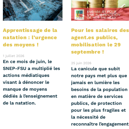
Apprentissage de la
Pour les salaires de
natation : l’urgence
agent.es publics,
des moyens !
mobilisation le 29
septembre !
1 juillet 2026
En ce mois de juin, le
25 juin 2026
SNEP-FSU a multiplié les
La canicule que subit
actions médiatiques
notre pays met plus que
visant à dénoncer le
jamais en lumière les
manque de moyens
besoins de la population
dédiés à l’enseignement
en matière de services
de la natation.
publics, de protection
pour les plus fragiles et
la nécessité de
reconnaître l’engagement