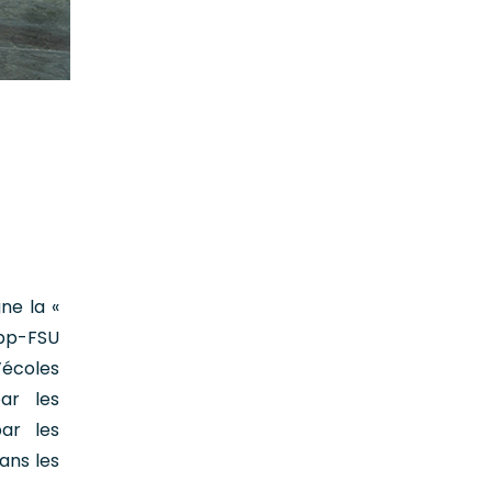
ne la «
ipp-FSU
’écoles
ar les
ar les
ans les