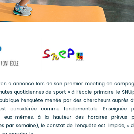
on a annoncé lors de son premier meeting de campag
nutes quotidiennes de sport » à l’école primaire, le SNU
publique l’enquête menée par des chercheurs auprès d
S est considérée comme fondamentale. Enseignée p
es eux-mêmes, à la hauteur des horaires prévus p
 par semaine), le constat de l’enquête est limpide, « d
 ça marche ! ».