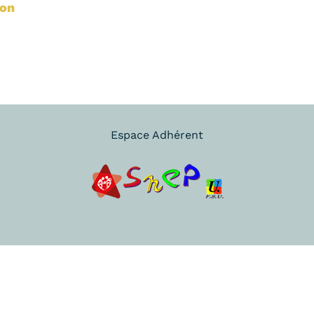
ion
Espace Adhérent