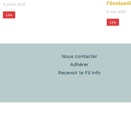
l’évaluat
8 juillet 2026
6 mai 2026
Lire
Lire
Nous contacter
Adhérer
Recevoir le Fil Info