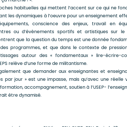
hes habituelles qui mettent l’accent sur ce qui ne fon
ant les dynamiques à l’oeuvre pour un enseignement effe
équipements, conscience des enjeux, travail en éq
ntres ou d’évènements sportifs et artistiques sur l
montrent que la question du temps est une donnée fonda
 des programmes, et que dans le contexte de pressio
issages autour des « fondamentaux » lire-écrire-c
d’EPS relève d’une forme de militantisme.
galement que demander aux enseignantes et enseign
s par jour » est une impasse, mais qu’avec une réelle 
, formation, accompagnement, soutien à l’USEP- l’ensei
rait être dynamisé.