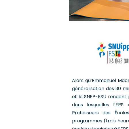
Alors qu’Emmanuel Macr
généralisation des 30 mi
et le SNEP-FSU rendent 
dans lesquelles l’EP
Professeurs des Écol
programmes (trois heures
écoles vitaminées à l’EPS,