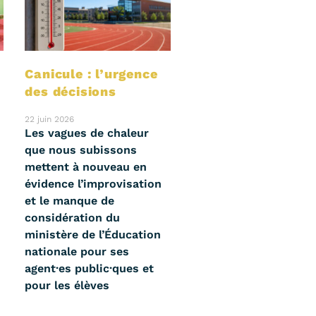
s
Canicule : l’urgence
des décisions
22 juin 2026
Les vagues de chaleur
que nous subissons
mettent à nouveau en
évidence l’improvisation
et le manque de
considération du
ministère de l’Éducation
nationale pour ses
agent·es public·ques et
pour les élèves