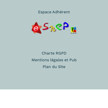
Espace Adhérent
Charte RGPD
Mentions légales et Pub
Plan du Site