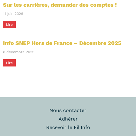
Sur les carrières, demander des comptes !
11 juin 2026
Lire
Info SNEP Hors de France – Décembre 2025
8 décembre 2025
Lire
Nous contacter
Adhérer
Recevoir le Fil Info