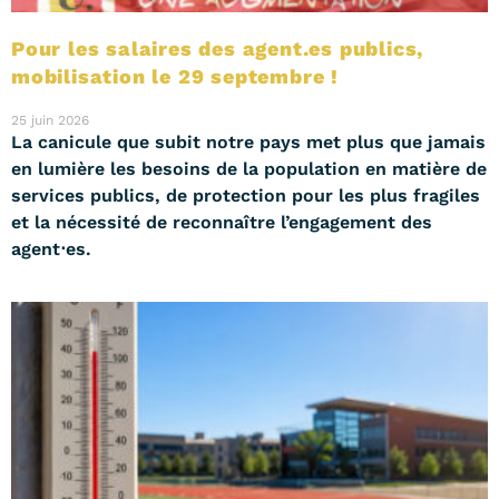
Pour les salaires des agent.es publics,
mobilisation le 29 septembre !
25 juin 2026
La canicule que subit notre pays met plus que jamais
en lumière les besoins de la population en matière de
services publics, de protection pour les plus fragiles
et la nécessité de reconnaître l’engagement des
agent⋅es.